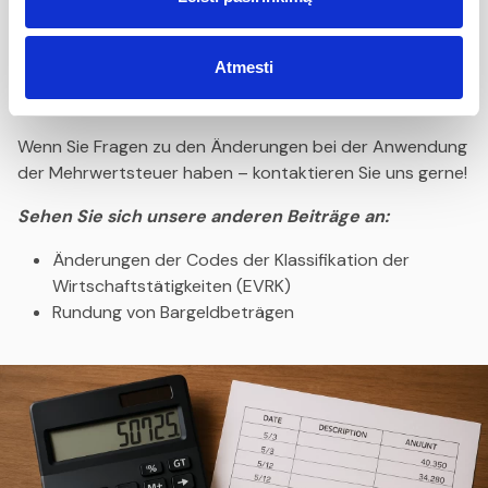
vereinfachen und transparenter zu gestalten sowie
einen fairen Wettbewerb zwischen Unternehmen
Atmesti
unterschiedlicher Größe und den Märkten der
verschiedenen EU-Mitgliedstaaten zu gewährleisten.
Wenn Sie Fragen zu den Änderungen bei der Anwendung
der Mehrwertsteuer haben –
kontaktieren Sie uns gerne
!
Sehen Sie sich unsere anderen Beiträge an:
Änderungen der Codes der Klassifikation der
Wirtschaftstätigkeiten (EVRK)
Rundung von Bargeldbeträgen